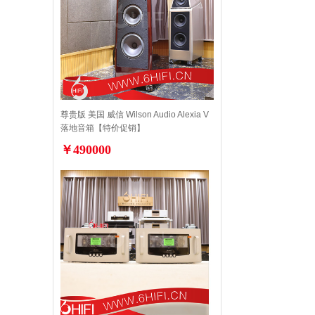
尊贵版 美国 威信 Wilson Audio Alexia V
落地音箱【特价促销】
￥490000