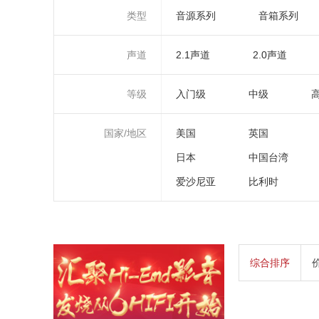
类型
音源系列
音箱系列
声道
2.1声道
2.0声道
等级
入门级
中级
国家/地区
美国
英国
日本
中国台湾
爱沙尼亚
比利时
综合排序