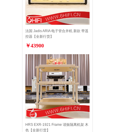
法国 Jadis ARIA 电子管合并机 新款 带遥
控器【全新行货】
￥43900
HRS EXR-1921 Frame 谐振隔离机架 木
色【全新行货】