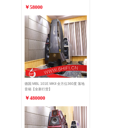
￥58000
德国 MBL 101E MKII 全方位360度 落地
音箱【全新行货】
￥480000