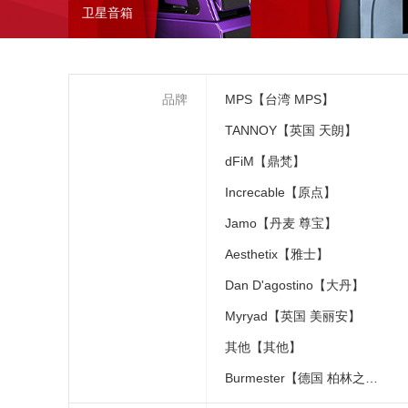
卫星音箱
品牌
MPS【台湾 MPS】
TANNOY【英国 天朗】
dFiM【鼎梵】
Increcable【原点】
Jamo【丹麦 尊宝】
Aesthetix【雅士】
Dan D'agostino【大丹】
Myryad【英国 美丽安】
其他【其他】
Burmester【德国 柏林之声】