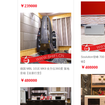
￥239000
Soulution登峰 
销】
￥408000
德国 MBL 101E MKII 全方位360度 落地
音箱【全新行货】
￥480000