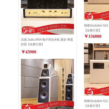
登峰Soulution 5
【全新行货】
￥156000
法国 Jadis ARIA 电子管合并机 新款 带遥
控器【全新行货】
￥43900
登峰Soulution 51
【全新行货】