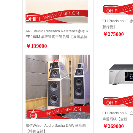
CH Precision
新行货】
ARC Audio Research Reference参考 R
￥275000
EF 160M 单声道真空管后级【展示品特
价】
￥139000
CH Precision
声道后级【全新…
￥269000
威信Wilson Audio Sasha DAW 落地箱
【特价促销】