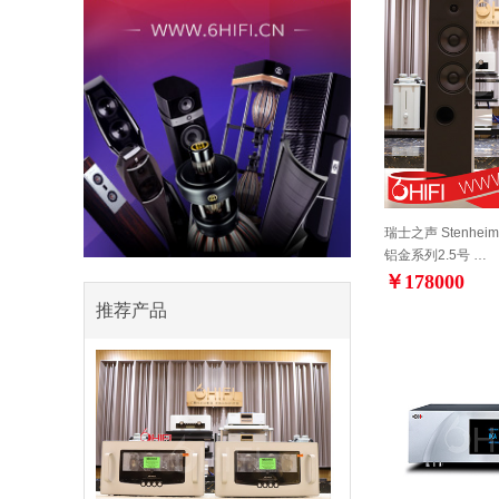
瑞士之声 Stenheim A
铝金系列2.5号 …
￥178000
推荐产品