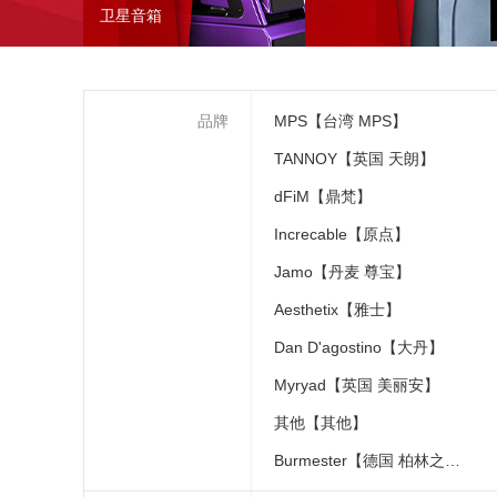
卫星音箱
品牌
MPS【台湾 MPS】
TANNOY【英国 天朗】
dFiM【鼎梵】
Increcable【原点】
Jamo【丹麦 尊宝】
Aesthetix【雅士】
Dan D'agostino【大丹】
Myryad【英国 美丽安】
其他【其他】
Burmester【德国 柏林之声】