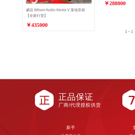
￥288000
威信 Wilson Audio Alexia V 落地音箱
【全新行货】
￥435000
1 ~ 1
正品保证
厂商/代理授权供货
新手