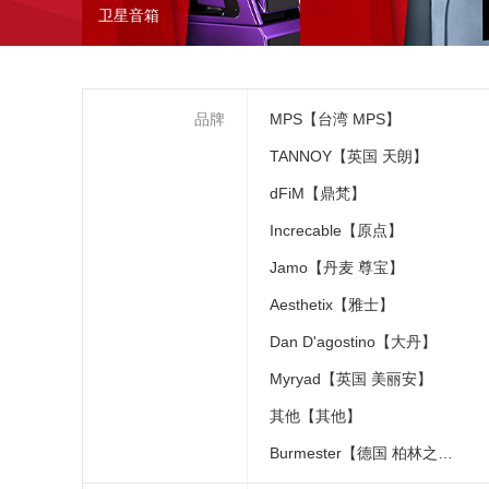
卫星音箱
品牌
MPS【台湾 MPS】
TANNOY【英国 天朗】
dFiM【鼎梵】
Increcable【原点】
Jamo【丹麦 尊宝】
Aesthetix【雅士】
Dan D'agostino【大丹】
Myryad【英国 美丽安】
其他【其他】
Burmester【德国 柏林之声】