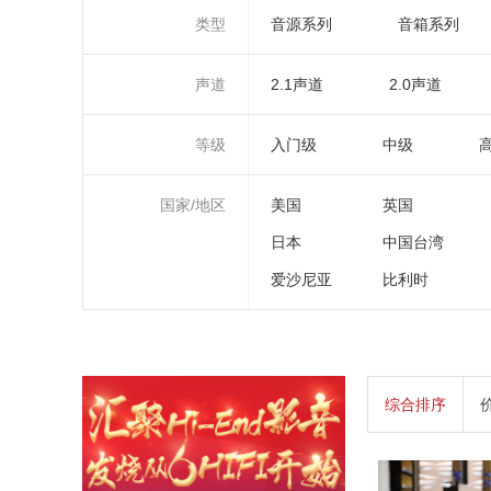
类型
音源系列
音箱系列
声道
2.1声道
2.0声道
等级
入门级
中级
国家/地区
美国
英国
日本
中国台湾
爱沙尼亚
比利时
综合排序