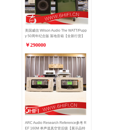
美国威信 Wilson Audio The WATT/Pupp
y 50周年纪念版 落地音箱【全新行货】
￥290000
ARC Audio Research Reference参考 R
EF 160M 单声道真空管后级【展示品特