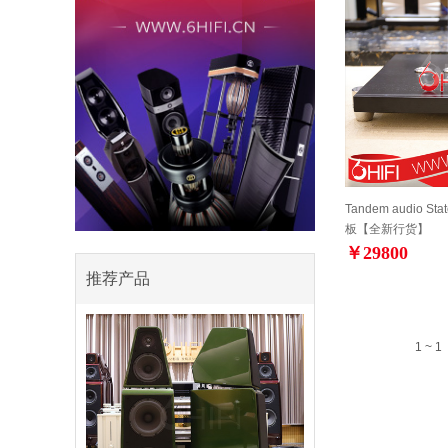
Tandem audio St
板【全新行货】
￥29800
推荐产品
1 ~ 1