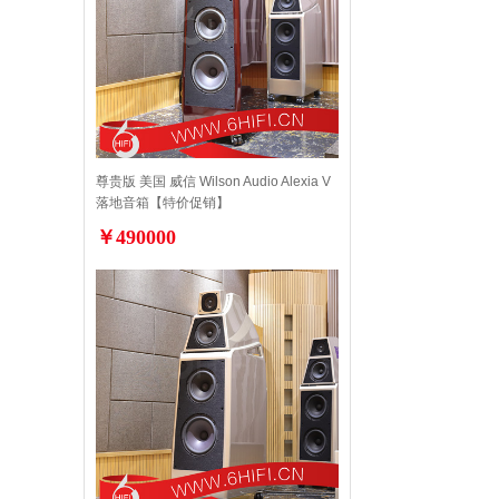
尊贵版 美国 威信 Wilson Audio Alexia V
落地音箱【特价促销】
￥490000