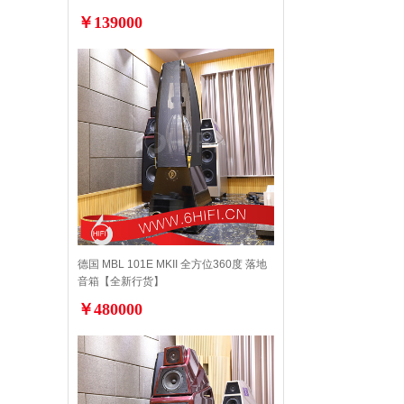
价】
￥139000
德国 MBL 101E MKII 全方位360度 落地
音箱【全新行货】
￥480000