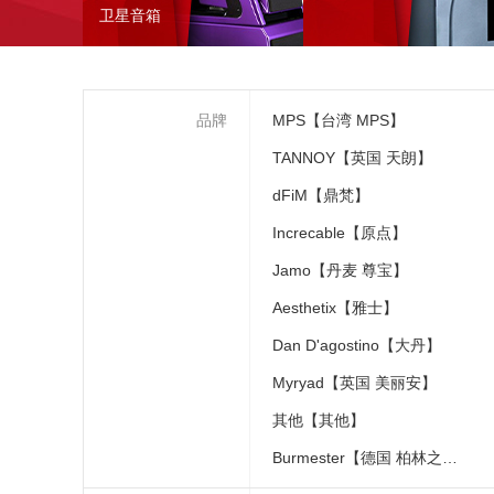
卫星音箱
品牌
MPS【台湾 MPS】
TANNOY【英国 天朗】
dFiM【鼎梵】
Increcable【原点】
Jamo【丹麦 尊宝】
Aesthetix【雅士】
Dan D'agostino【大丹】
Myryad【英国 美丽安】
其他【其他】
Burmester【德国 柏林之声】