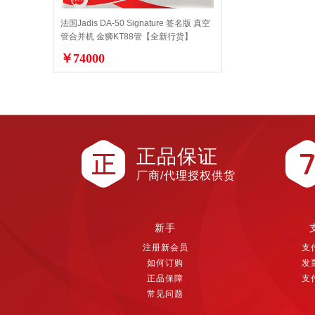
法国Jadis DA-50 Signature 签名版 真空
管合并机 金狮KT88管【全新行货】
￥74000
正品保证
厂商/代理授权供货
新手
注册新会员
支
如何订购
发
正品保障
支
常见问题