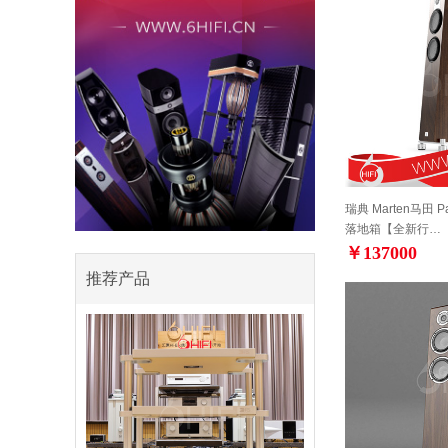
瑞典 Marten马田 P
落地箱【全新行…
￥137000
推荐产品