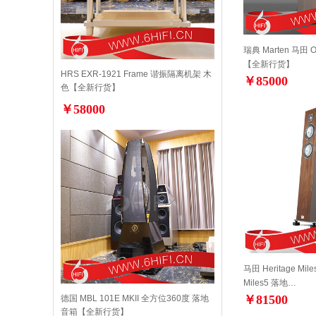
瑞典 Marten 马田 O
【全新行货】
HRS EXR-1921 Frame 谐振隔离机架 木
￥85000
色【全新行货】
￥58000
马田 Heritage Miles
Miles5 落地…
￥81500
德国 MBL 101E MKII 全方位360度 落地
音箱【全新行货】