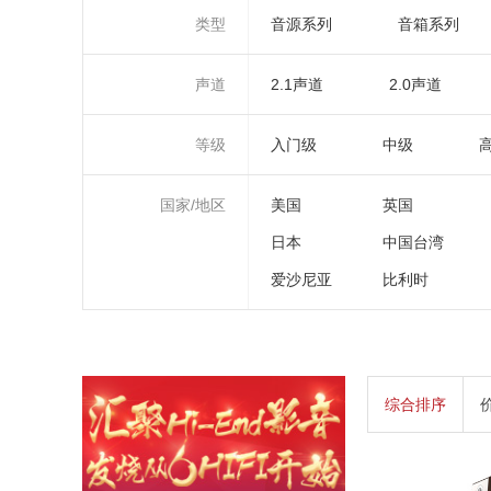
类型
音源系列
音箱系列
声道
2.1声道
2.0声道
等级
入门级
中级
国家/地区
美国
英国
日本
中国台湾
爱沙尼亚
比利时
综合排序