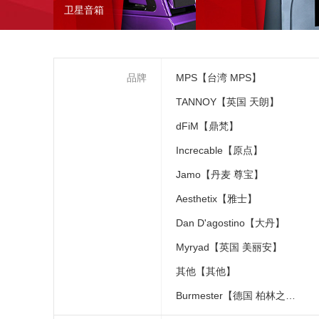
卫星音箱
品牌
MPS【台湾 MPS】
TANNOY【英国 天朗】
dFiM【鼎梵】
Increcable【原点】
Jamo【丹麦 尊宝】
Aesthetix【雅士】
Dan D'agostino【大丹】
Myryad【英国 美丽安】
其他【其他】
Burmester【德国 柏林之声】