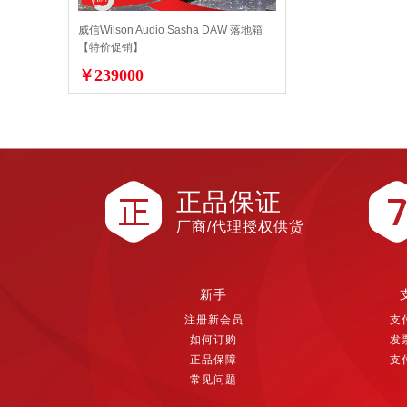
威信Wilson Audio Sasha DAW 落地箱
【特价促销】
￥239000
正品保证
厂商/代理授权供货
新手
注册新会员
支
如何订购
发
正品保障
支
常见问题