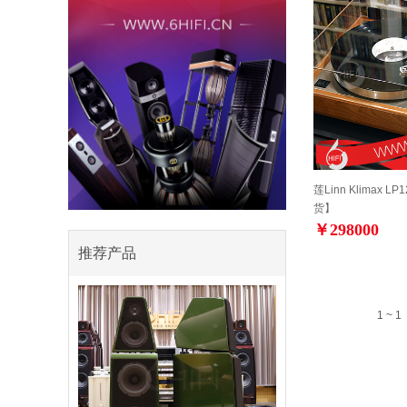
莲Linn Klimax
货】
￥298000
推荐产品
1 ~ 1