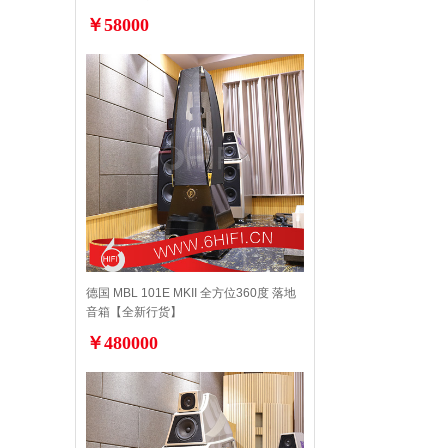
￥58000
德国 MBL 101E MKII 全方位360度 落地
音箱【全新行货】
￥480000