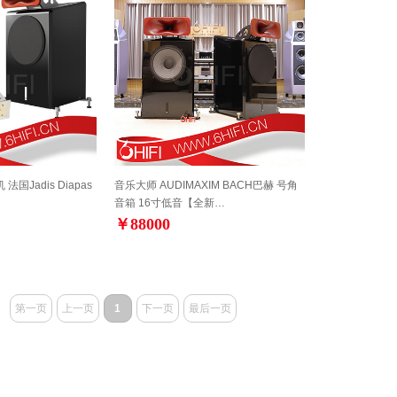
 法国Jadis Diapas
音乐大师 AUDIMAXIM BACH巴赫 号角
音箱 16寸低音【全新…
￥88000
第一页
上一页
1
下一页
最后一页