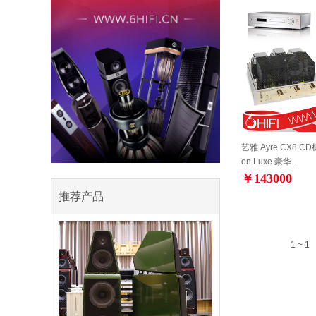
艺雅 Ayre CX8 CD机
on Luxe 豪华…
￥143000
推荐产品
1 ~ 1