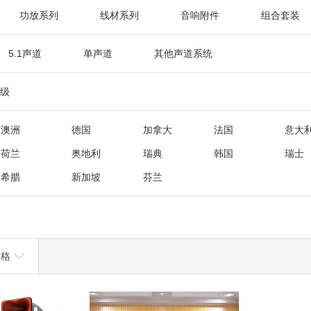
功放系列
线材系列
音响附件
组合套装
5.1声道
单声道
其他声道系统
级
澳洲
德国
加拿大
法国
意大
荷兰
奥地利
瑞典
韩国
瑞士
希腊
新加坡
芬兰
价格