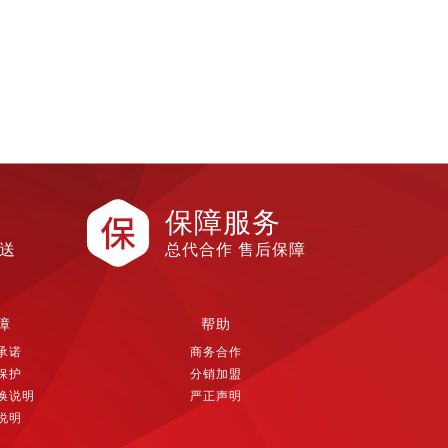
保障服务
配送
总代合作 售后保障
障
帮助
承诺
商务合作
保护
分销加盟
换说明
严正声明
说明