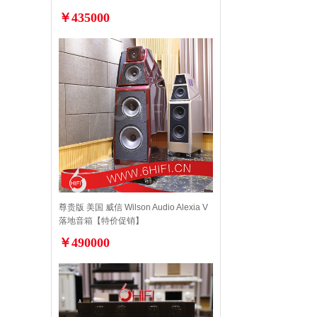
￥435000
尊贵版 美国 威信 Wilson Audio Alexia V
落地音箱【特价促销】
￥490000