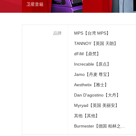
卫星音箱
品牌
MPS【台湾 MPS】
TANNOY【英国 天朗】
dFiM【鼎梵】
Increcable【原点】
Jamo【丹麦 尊宝】
Aesthetix【雅士】
Dan D'agostino【大丹】
Myryad【英国 美丽安】
其他【其他】
Burmester【德国 柏林之声】