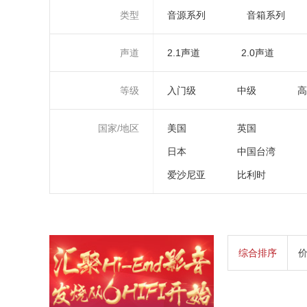
类型
音源系列
音箱系列
声道
2.1声道
2.0声道
等级
入门级
中级
高
国家/地区
美国
英国
日本
中国台湾
爱沙尼亚
比利时
综合排序