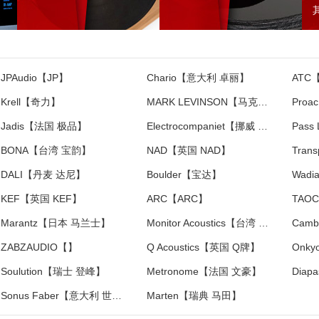
JPAudio【JP】
Chario【意大利 卓丽】
ATC
Krell【奇力】
MARK LEVINSON【马克莱文森】
Pro
Jadis【法国 极品】
Electrocompaniet【挪威 音乐之旅】
Pass
BONA【台湾 宝韵】
NAD【英国 NAD】
DALI【丹麦 达尼】
Boulder【宝达】
Wad
KEF【英国 KEF】
ARC【ARC】
TAO
Marantz【日本 马兰士】
Monitor Acoustics【台湾 静神】
ZABZAUDIO【】
Q Acoustics【英国 Q牌】
Onk
Soulution【瑞士 登峰】
Metronome【法国 文豪】
Sonus Faber【意大利 世霸】
Marten【瑞典 马田】