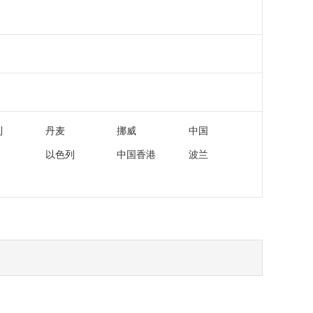
利
丹麦
挪威
中国
以色列
中国香港
波兰