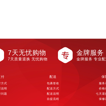
7天无忧购物
金牌服务
7天质量退换 无忧购物
金牌服务 专业
支付
配送
保
付方式
包裹签收
服务
票说明
配送方式
价格
付问题
配送说明
七天退
自提流程
保修