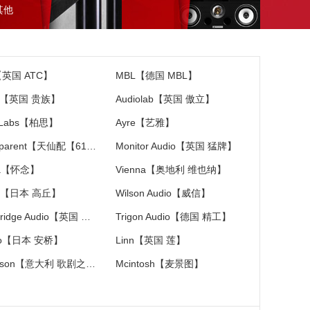
其他
【英国 ATC】
MBL【德国 MBL】
ac【英国 贵族】
Audiolab【英国 傲立】
 Labs【柏思】
Ayre【艺雅】
Transparent【天仙配【618特价大促销】】
Monitor Audio【英国 猛牌】
ia【怀念】
Vienna【奥地利 维也纳】
C【日本 高丘】
Wilson Audio【威信】
Cambridge Audio【英国 剑桥】
Trigon Audio【德国 精工】
yo【日本 安桥】
Linn【英国 莲】
Diapason【意大利 歌剧之声】
Mcintosh【麦景图】