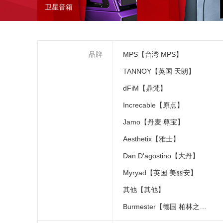
卫星音箱
品牌
MPS【台湾 MPS】
TANNOY【英国 天朗】
dFiM【鼎梵】
Increcable【原点】
Jamo【丹麦 尊宝】
Aesthetix【雅士】
Dan D'agostino【大丹】
Myryad【英国 美丽安】
其他【其他】
Burmester【德国 柏林之声】