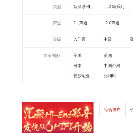
类型
音源系列
音箱系列
声道
2.1声道
2.0声道
等级
入门级
中级
国家/地区
美国
英国
日本
中国台湾
爱沙尼亚
比利时
综合排序