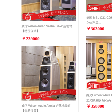
德国 MBL C31 CD机
立体声后…
威信Wilson Audio Sasha DAW 落地箱
￥363000
【特价促销】
￥239000
白光Lumen White D
之光限量版 钻石高
￥358000
威信 Wilson Audio Alexia V 落地音箱
【全新行货】