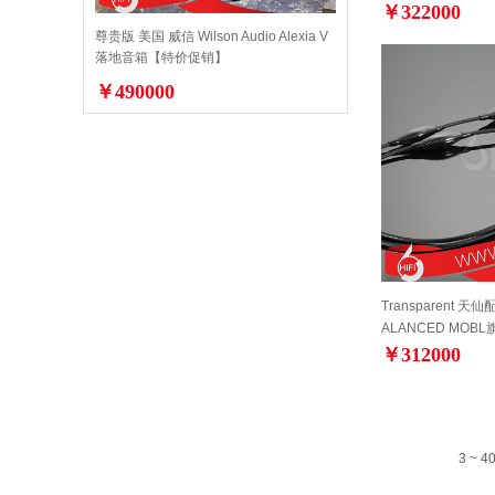
￥322000
尊贵版 美国 威信 Wilson Audio Alexia V
落地音箱【特价促销】
￥490000
Transparent 天仙
ALANCED MOB
￥312000
3 ~ 4