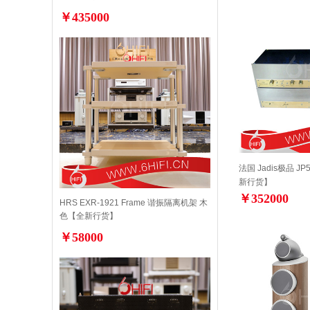
￥435000
法国 Jadis极品 J
新行货】
￥352000
HRS EXR-1921 Frame 谐振隔离机架 木
色【全新行货】
￥58000