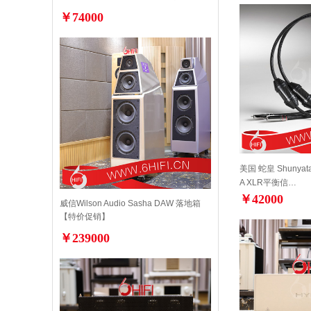
￥74000
美国 蛇皇 Shunyata 
A XLR平衡信…
￥42000
威信Wilson Audio Sasha DAW 落地箱
【特价促销】
￥239000