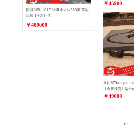
￥45900
德国 MBL 101E MKII 全方位360度 落地
音箱【全新行货】
￥480000
天仙配Transparen
【全新行货】适合
￥49000
6 ~ 11