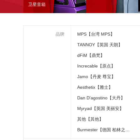
卫星音箱
品牌
MPS【台湾 MPS】
TANNOY【英国 天朗】
dFiM【鼎梵】
Increcable【原点】
Jamo【丹麦 尊宝】
Aesthetix【雅士】
Dan D'agostino【大丹】
Myryad【英国 美丽安】
其他【其他】
Burmester【德国 柏林之声】