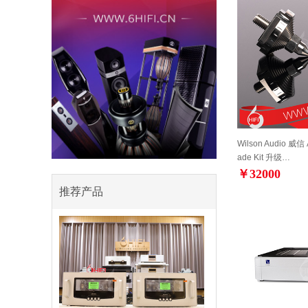
Wilson Audio 威信 
ade Kit 升级…
￥32000
推荐产品