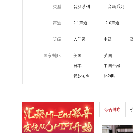
类型
音源系列
音箱系列
声道
2.1声道
2.0声道
等级
入门级
中级
国家/地区
美国
英国
日本
中国台湾
爱沙尼亚
比利时
综合排序