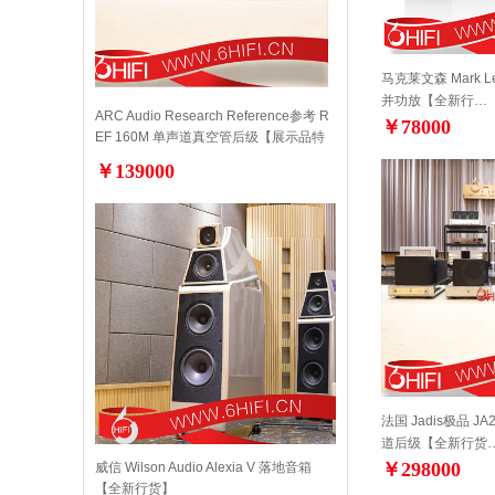
马克莱文森 Mark Lev
并功放【全新行…
ARC Audio Research Reference参考 R
￥78000
EF 160M 单声道真空管后级【展示品特
价】
￥139000
法国 Jadis极品 JA
道后级【全新行货
￥298000
威信 Wilson Audio Alexia V 落地音箱
【全新行货】