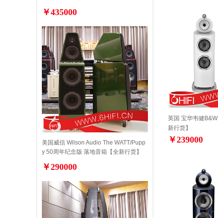
￥435000
英国 宝华韦健B&W 
新行货】
￥239000
美国威信 Wilson Audio The WATT/Pupp
y 50周年纪念版 落地音箱【全新行货】
￥290000