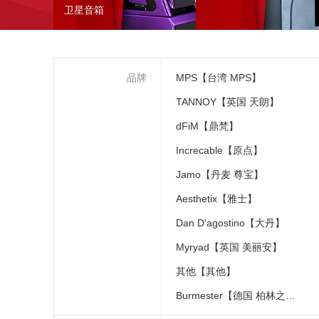
卫星音箱
品牌
MPS【台湾 MPS】
TANNOY【英国 天朗】
dFiM【鼎梵】
Increcable【原点】
Jamo【丹麦 尊宝】
Aesthetix【雅士】
Dan D'agostino【大丹】
Myryad【英国 美丽安】
其他【其他】
Burmester【德国 柏林之声】