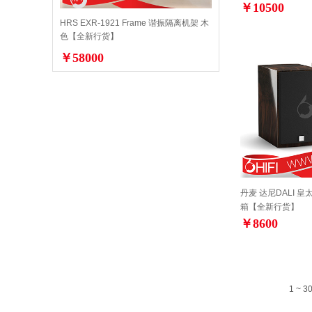
￥10500
HRS EXR-1921 Frame 谐振隔离机架 木
色【全新行货】
￥58000
丹麦 达尼DALI 皇太
箱【全新行货】
￥8600
1 ~ 3