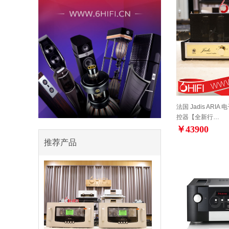
法国 Jadis ARI
控器【全新行…
￥43900
推荐产品