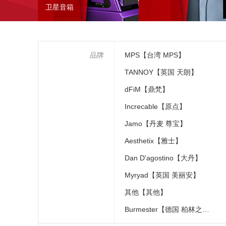
卫星音箱
品牌
MPS【台湾 MPS】
TANNOY【英国 天朗】
dFiM【鼎梵】
Increcable【原点】
Jamo【丹麦 尊宝】
Aesthetix【雅士】
Dan D'agostino【大丹】
Myryad【英国 美丽安】
其他【其他】
Burmester【德国 柏林之声】