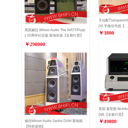
天仙配Transparen
G5 平衡信号线【…
美国威信 Wilson Audio The WATT/Pupp
￥3800
y 50周年纪念版 落地音箱【全新行货】
￥290000
美国 麦景图 McInto
D机【全新行货】
￥49800
威信Wilson Audio Sasha DAW 落地箱
【特价促销】