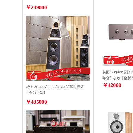
￥239000
英国 Sugden瑟顿 
年合并功放【全新
￥42000
威信 Wilson Audio Alexia V 落地音箱
【全新行货】
￥435000