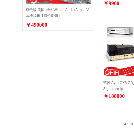
￥9900
尊贵版 美国 威信 Wilson Audio Alexia V
落地音箱【特价促销】
￥490000
艺雅 Ayre CX8 CD
Signature 签…
￥188000
4 ~ 3