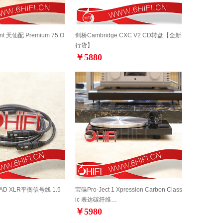
nt 天仙配 Premium 75 O
剑桥Cambridge CXC V2 CD转盘【全新
行货】
￥5880
UAD XLR平衡信号线 1.5
宝碟Pro-Ject 1 Xpression Carbon Class
ic 表达碳纤维…
￥5980