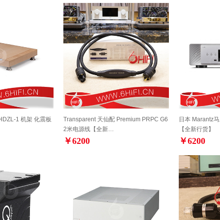
DZL-1 机架 化震板
Transparent 天仙配 Premium PRPC G6
日本 Marantz
2米电源线【全新…
【全新行货】
￥6200
￥6200