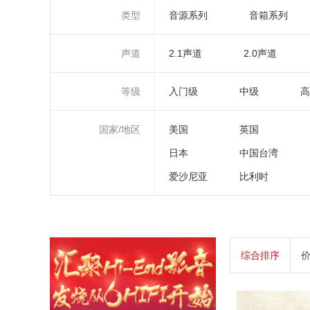
类型
音源系列
音箱系列
声道
2.1声道
2.0声道
等级
入门级
中级
高
国家/地区
美国
英国
日本
中国台湾
爱沙尼亚
比利时
综合排序