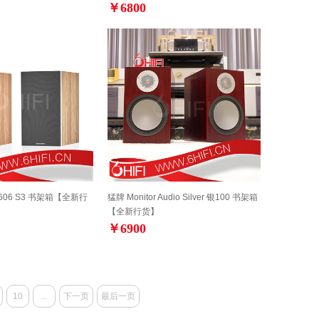
￥6800
606 S3 书架箱【全新行
猛牌 Monitor Audio Silver 银100 书架箱
【全新行货】
￥6900
10
...
下一页
最后一页