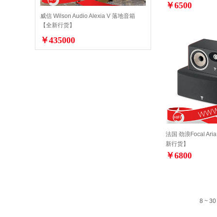
￥6500
威信 Wilson Audio Alexia V 落地音箱
【全新行货】
￥435000
法国 劲浪Focal Ar
新行货】
￥6800
8 ~ 30