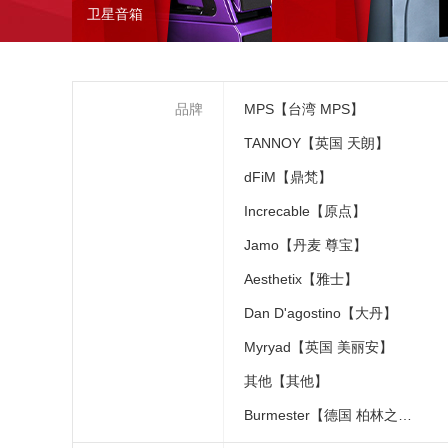
卫星音箱
品牌
MPS【台湾 MPS】
TANNOY【英国 天朗】
dFiM【鼎梵】
Increcable【原点】
Jamo【丹麦 尊宝】
Aesthetix【雅士】
Dan D'agostino【大丹】
Myryad【英国 美丽安】
其他【其他】
Burmester【德国 柏林之声】