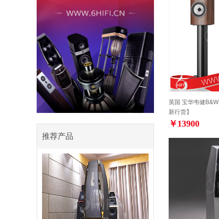
英国 宝华韦健B&W 
新行货】
￥13900
推荐产品