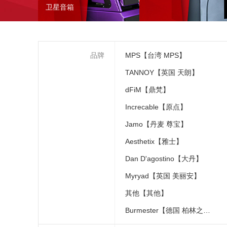
卫星音箱
品牌
MPS【台湾 MPS】
TANNOY【英国 天朗】
dFiM【鼎梵】
Increcable【原点】
Jamo【丹麦 尊宝】
Aesthetix【雅士】
Dan D'agostino【大丹】
Myryad【英国 美丽安】
其他【其他】
Burmester【德国 柏林之声】