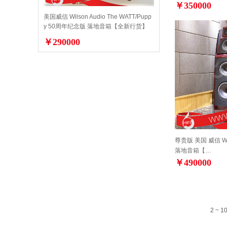
￥350000
美国威信 Wilson Audio The WATT/Pupp
y 50周年纪念版 落地音箱【全新行货】
￥290000
尊贵版 美国 威信 Wilso
落地音箱【…
￥490000
2 ~ 1