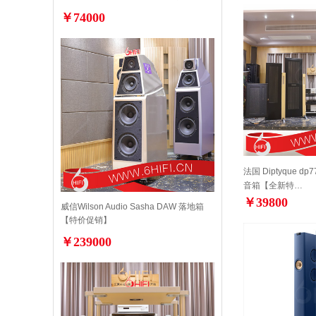
￥74000
法国 Diptyque dp7
音箱【全新特…
￥39800
威信Wilson Audio Sasha DAW 落地箱
【特价促销】
￥239000