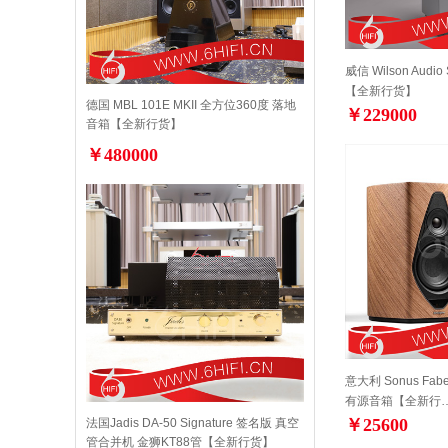
威信 Wilson Audio
【全新行货】
德国 MBL 101E MKII 全方位360度 落地
￥229000
音箱【全新行货】
￥480000
意大利 Sonus Fab
有源音箱【全新行
￥25600
法国Jadis DA-50 Signature 签名版 真空
管合并机 金狮KT88管【全新行货】